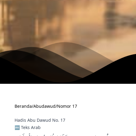
Beranda
/
Abudawud
/
Nomor 17
Hadis Abu Dawud No. 17
🔤 Teks Arab