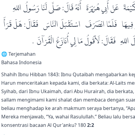
ةَ، عَنْ أَبِي هُرَيْرَةَ، أَنَّهُ قَالَ‏:‏ صَلَّى لَنَا رَسُولُ اللهِ
رَ فِيهَا، فَلَمَّا انْصَرَفَ، اسْتَقْبَلَ النَّاسَ، فَقَالَ‏:‏ هَلْ قَرَأَ
َ اللهِ، فَقَالَ‏:‏ لَأَقُولُ مَا لِي أُنَازَعُ الْقُرْآنَ‏؟‏‏.‏
🌐 Terjemahan
Bahasa Indonesia
Shahih Ibnu Hibban 1843: Ibnu Qutaibah mengabarkan kepa
Harun menceritakan kepada kami, dia berkata: Al-Laits m
Syihab, dari Ibnu Ukaimah, dari Abu Hurairah, dia berkata, “
sallam mengimami kami shalat dan membaca dengan suara k
beliau menghadap ke arah makmum seraya bertanya, “Apa
Mereka menjawab, “Ya, wahai Rasulullah.” Beliau lalu be
konsentrasi bacaan Al Qur'anku? 180
2:2