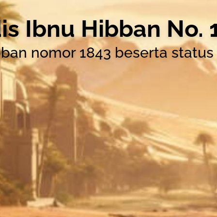
is Ibnu Hibban No. 
bban nomor 1843 beserta status v