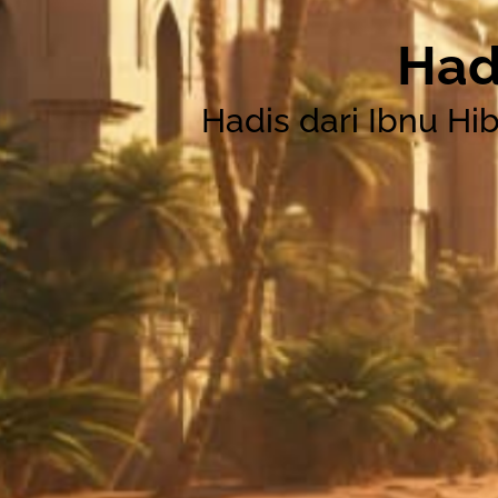
Had
Hadis dari Ibnu Hi