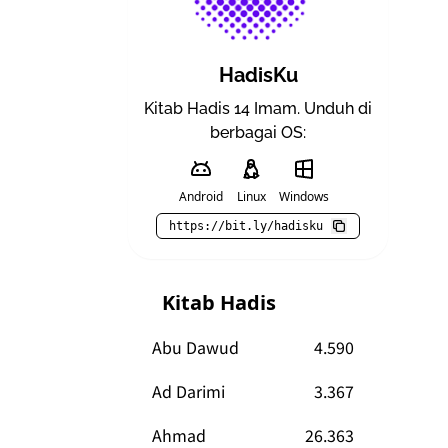
HadisKu
Kitab Hadis 14 Imam. Unduh di
berbagai OS:
Android
Linux
Windows
https://bit.ly/hadisku
Kitab Hadis
Abu Dawud
4.590
Ad Darimi
3.367
Ahmad
26.363