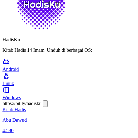
HadisKu
Kitab Hadis 14 Imam. Unduh di berbagai OS:
Android
Linux
Windows
https://bit.ly/hadisku
Kitab Hadis
Abu Dawud
4.590