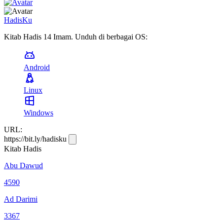
HadisKu
Kitab Hadis 14 Imam. Unduh di berbagai OS:
Android
Linux
Windows
URL:
https://bit.ly/hadisku
Kitab Hadis
Abu Dawud
4590
Ad Darimi
3367