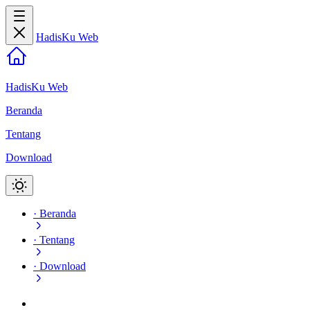
HadisKu Web
HadisKu Web
Beranda
Tentang
Download
·
Beranda
·
Tentang
·
Download