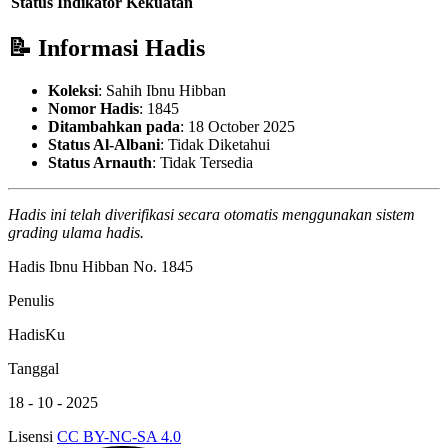
Status
Indikator Kekuatan
📝 Informasi Hadis
Koleksi
: Sahih Ibnu Hibban
Nomor Hadis
: 1845
Ditambahkan pada
: 18 October 2025
Status Al-Albani
: Tidak Diketahui
Status Arnauth
: Tidak Tersedia
Hadis ini telah diverifikasi secara otomatis menggunakan sistem
grading ulama hadis.
Hadis Ibnu Hibban No. 1845
Penulis
HadisKu
Tanggal
18 - 10 - 2025
Lisensi
CC BY-NC-SA 4.0