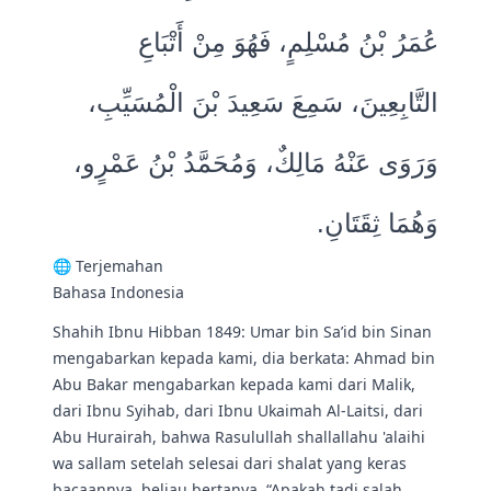
عُمَرُ بْنُ مُسْلِمٍ، فَهُوَ مِنْ أَتْبَاعِ
التَّابِعِينَ، سَمِعَ سَعِيدَ بْنَ الْمُسَيِّبِ،
وَرَوَى عَنْهُ مَالِكٌ، وَمُحَمَّدُ بْنُ عَمْرٍو،
وَهُمَا ثِقَتَانِ‏.‏
🌐 Terjemahan
Bahasa Indonesia
Shahih Ibnu Hibban 1849: Umar bin Sa’id bin Sinan
mengabarkan kepada kami, dia berkata: Ahmad bin
Abu Bakar mengabarkan kepada kami dari Malik,
dari Ibnu Syihab, dari Ibnu Ukaimah Al-Laitsi, dari
Abu Hurairah, bahwa Rasulullah shallallahu 'alaihi
wa sallam setelah selesai dari shalat yang keras
bacaannya, beliau bertanya, “Apakah tadi salah