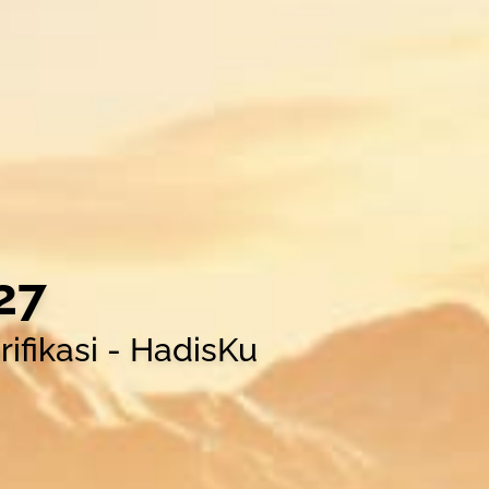
27
ifikasi - HadisKu