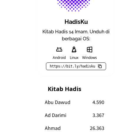
HadisKu
Kitab Hadis 14 Imam. Unduh di
berbagai OS:
Android
Linux
Windows
https://bit.ly/hadisku
Kitab Hadis
Abu Dawud
4.590
Ad Darimi
3.367
Ahmad
26.363