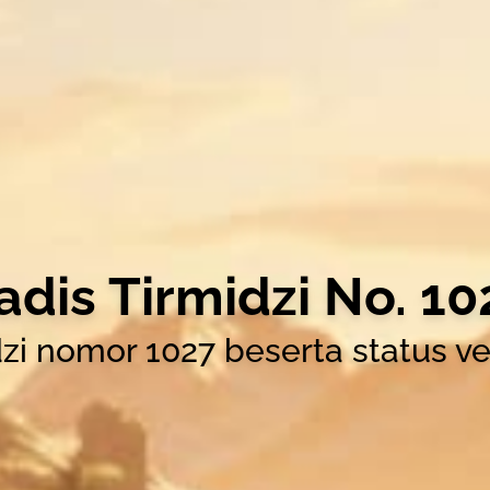
adis Tirmidzi No. 10
dzi nomor 1027 beserta status ver