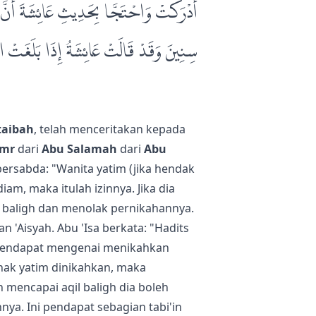
أَدْرَكَتْ وَاحْتَجَّا بِحَدِيثِ عَائِشَةَ أَنَّ الن
سِنِينَ وَقَدْ قَالَتْ عَائِشَةُ إِذَا بَلَغَتْ الْ
aibah
, telah menceritakan kepada
Amr
dari
Abu Salamah
dari
Abu
 bersabda: "Wanita yatim (jika hendak
iam, maka itulah izinnya. Jika dia
h baligh dan menolak pernikahannya.
 'Aisyah. Abu 'Isa berkata: "Hadits
h pendapat mengenai menikahkan
nak yatim dinikahkan, maka
 mencapai aqil baligh dia boleh
a. Ini pendapat sebagian tabi'in