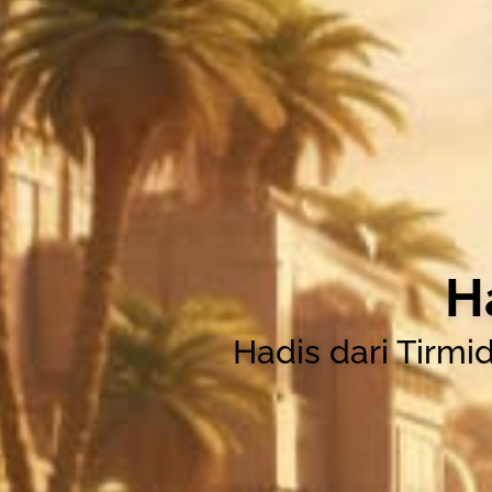
H
Hadis dari Tirmi