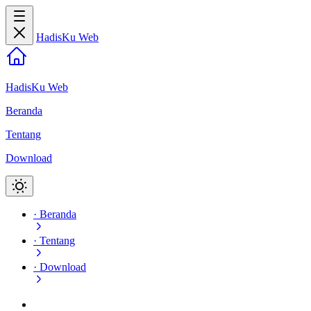
HadisKu Web
HadisKu Web
Beranda
Tentang
Download
·
Beranda
·
Tentang
·
Download