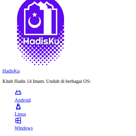
HadisKu
Kitab Hadis 14 Imam. Unduh di berbagai OS:
Android
Linux
Windows