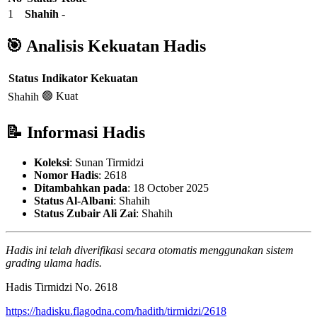
1
Shahih
-
🎯 Analisis Kekuatan Hadis
Status
Indikator Kekuatan
🟢 Kuat
Shahih
📝 Informasi Hadis
Koleksi
: Sunan Tirmidzi
Nomor Hadis
: 2618
Ditambahkan pada
: 18 October 2025
Status Al-Albani
: Shahih
Status Zubair Ali Zai
: Shahih
Hadis ini telah diverifikasi secara otomatis menggunakan sistem
grading ulama hadis.
Hadis Tirmidzi No. 2618
https://hadisku.flagodna.com/hadith/tirmidzi/2618