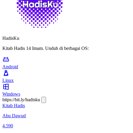
HadisKu
Kitab Hadis 14 Imam. Unduh di berbagai OS:
Android
Linux
Windows
https://bit.ly/hadisku
Kitab Hadis
Abu Dawud
4.590