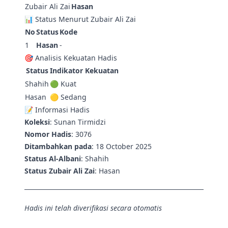
Zubair Ali Zai
Hasan
📊 Status Menurut Zubair Ali Zai
No
Status
Kode
1
Hasan
-
🎯 Analisis Kekuatan Hadis
Status
Indikator Kekuatan
Shahih
🟢 Kuat
Hasan
🟡 Sedang
📝 Informasi Hadis
Koleksi
: Sunan Tirmidzi
Nomor Hadis
: 3076
Ditambahkan pada
: 18 October 2025
Status Al-Albani
: Shahih
Status Zubair Ali Zai
: Hasan
Hadis ini telah diverifikasi secara otomatis
menggunakan sistem grading ulama hadis.