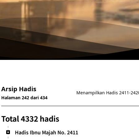
Arsip Hadis
Menampilkan Hadis 2411-242
Halaman 242 dari 434
Total 4332 hadis
Hadis Ibnu Majah No. 2411