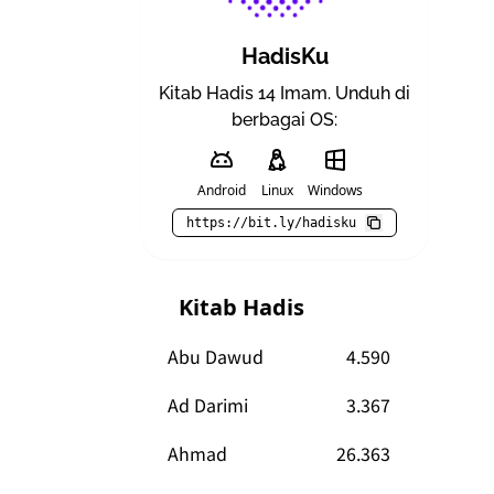
HadisKu
Kitab Hadis 14 Imam. Unduh di
berbagai OS:
Android
Linux
Windows
https://bit.ly/hadisku
Kitab Hadis
Abu Dawud
4.590
Ad Darimi
3.367
Ahmad
26.363