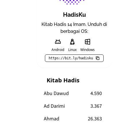
HadisKu
Kitab Hadis 14 Imam. Unduh di
berbagai OS:
Android
Linux
Windows
https://bit.ly/hadisku
Kitab Hadis
Abu Dawud
4.590
Ad Darimi
3.367
Ahmad
26.363