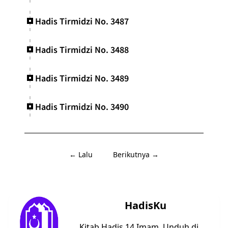
Hadis Tirmidzi No. 3487
Hadis Tirmidzi No. 3488
Hadis Tirmidzi No. 3489
Hadis Tirmidzi No. 3490
← Lalu
Berikutnya →
HadisKu
Kitab Hadis 14 Imam. Unduh di