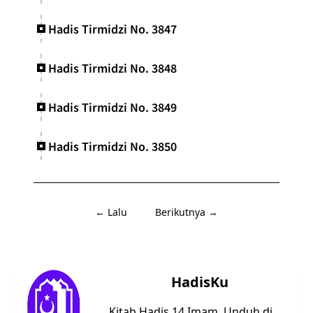
Hadis Tirmidzi No. 3847
Hadis Tirmidzi No. 3848
Hadis Tirmidzi No. 3849
Hadis Tirmidzi No. 3850
← Lalu
Berikutnya →
HadisKu
Kitab Hadis 14 Imam. Unduh di