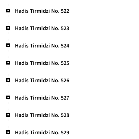
Hadis Tirmidzi No. 522
Hadis Tirmidzi No. 523
Hadis Tirmidzi No. 524
Hadis Tirmidzi No. 525
Hadis Tirmidzi No. 526
Hadis Tirmidzi No. 527
Hadis Tirmidzi No. 528
Hadis Tirmidzi No. 529