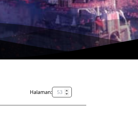
Halaman:
OK