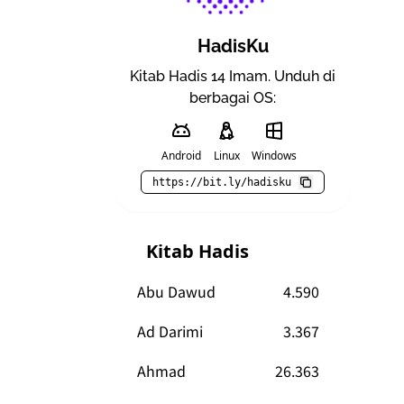
HadisKu
Kitab Hadis 14 Imam. Unduh di
berbagai OS:
Android
Linux
Windows
https://bit.ly/hadisku
Kitab Hadis
Abu Dawud
4.590
Ad Darimi
3.367
Ahmad
26.363