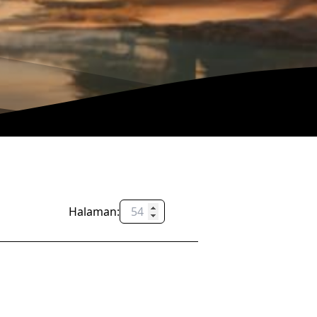
Halaman:
OK