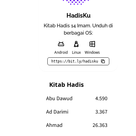
HadisKu
Kitab Hadis 14 Imam. Unduh di
berbagai OS:
Android
Linux
Windows
https://bit.ly/hadisku
Kitab Hadis
Abu Dawud
4.590
Ad Darimi
3.367
Ahmad
26.363