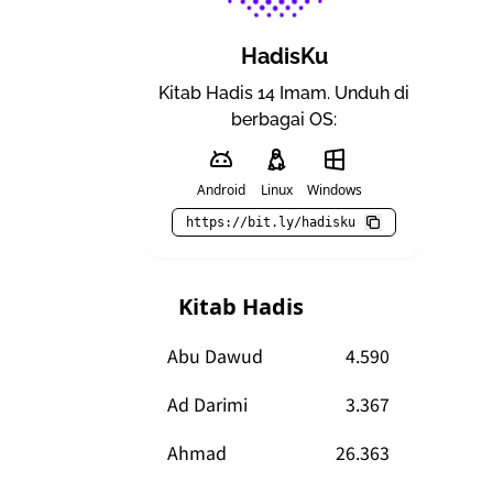
HadisKu
Kitab Hadis 14 Imam. Unduh di
berbagai OS:
Android
Linux
Windows
https://bit.ly/hadisku
Kitab Hadis
Abu Dawud
4.590
Ad Darimi
3.367
Ahmad
26.363