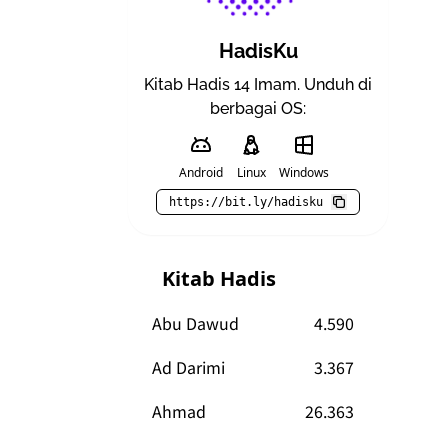
HadisKu
Kitab Hadis 14 Imam. Unduh di
berbagai OS:
Android
Linux
Windows
https://bit.ly/hadisku
Kitab Hadis
Abu Dawud
4.590
Ad Darimi
3.367
Ahmad
26.363