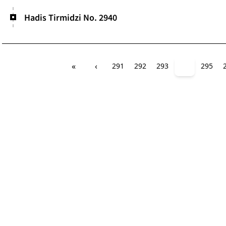
Hadis Tirmidzi No. 2940
«
‹
291
292
293
294
295