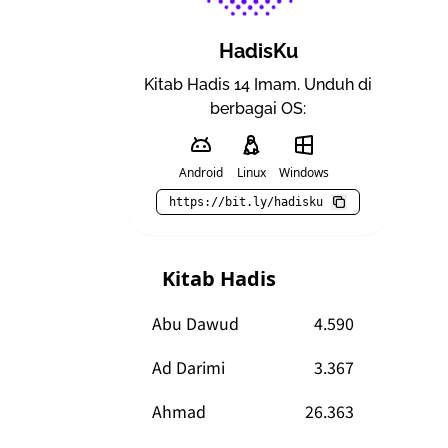
HadisKu
Kitab Hadis 14 Imam. Unduh di
berbagai OS:
Android
Linux
Windows
https://bit.ly/hadisku
Kitab Hadis
Abu Dawud
4.590
Ad Darimi
3.367
Ahmad
26.363