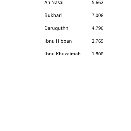
An Nasai
5.662
Bukhari
7.008
Daruquthni
4.790
Ibnu Hibban
2.769
Ibnu Khuzaimah
1.808
Ibnu Majah
4.332
Malik
1.595
Muslim
5.362
Mustadrak
673
Syafii
1.800
Tirmidzi
3.891